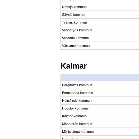
Nässjö kommun
Sävsjö kommun
Tranås kommun
Vaggeryds kommun
Vetlanda kommun
Värnamo kommun
Kalmar
Borgholms kommun
Emmaboda kommun
Hultsfreds kommun
Högsby kommun
Kalmar kommun
Mönsterås kommun
Mörbylånga kommun