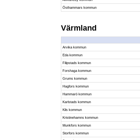
Östhammars kommun
Värmland
Arvika kommun
Eda kommun
Filipstads kommun
Forshaga kommun
Grums kommun
Hagfors kommun
Hammarö kommun
Karlstads kommun
Kils kommun
Kristinehamns kommun
Munkfors kommun
Storfors kommun