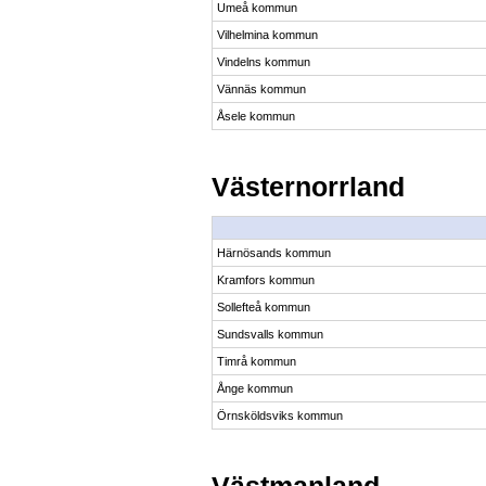
Umeå kommun
Vilhelmina kommun
Vindelns kommun
Vännäs kommun
Åsele kommun
Västernorrland
Härnösands kommun
Kramfors kommun
Sollefteå kommun
Sundsvalls kommun
Timrå kommun
Ånge kommun
Örnsköldsviks kommun