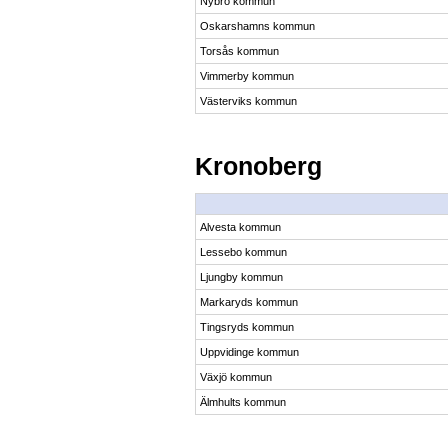
Nybro kommun
Oskarshamns kommun
Torsås kommun
Vimmerby kommun
Västerviks kommun
Kronoberg
Alvesta kommun
Lessebo kommun
Ljungby kommun
Markaryds kommun
Tingsryds kommun
Uppvidinge kommun
Växjö kommun
Älmhults kommun