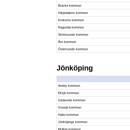
Bräcke kommun
Härjedalens kommun
Krokoms kommun
Ragunda kommun
Strömsunds kommun
Åre kommun
Östersunds kommun
Jönköping
Aneby kommun
Eksjö kommun
Gislaveds kommun
Gnosjö kommun
Habo kommun
Jönköpings kommun
Mullsjö kommun