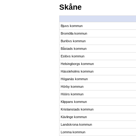
Skåne
Bjuvs kommun
Bromölla kommun
Burlövs kommun
Båstads kommun
Eslövs kommun
Helsingborgs kommun
Hässleholms kommun
Höganäs kommun
Hörby kommun
Höörs kommun
Klippans kommun
Kristianstads kommun
Kävlinge kommun
Landskrona kommun
Lomma kommun