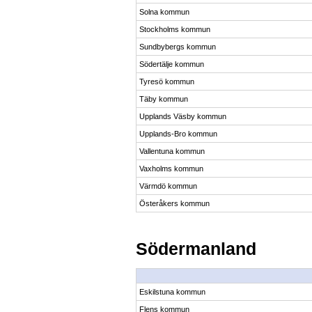
Solna kommun
Stockholms kommun
Sundbybergs kommun
Södertälje kommun
Tyresö kommun
Täby kommun
Upplands Väsby kommun
Upplands-Bro kommun
Vallentuna kommun
Vaxholms kommun
Värmdö kommun
Österåkers kommun
Södermanland
Eskilstuna kommun
Flens kommun