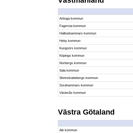
Västmanland
Arboga kommun
Fagersta kommun
Hallstahammars kommun
Heby kommun
Kungsörs kommun
Köpings kommun
Norbergs kommun
Sala kommun
Skinnskattebergs kommun
Surahammars kommun
Västerås kommun
Västra Götaland
Ale kommun