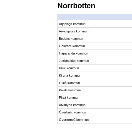
Norrbotten
Arjeplogs kommun
Arvidsjaurs kommun
Bodens kommun
Gällivare kommun
Haparanda kommun
Jokkmokks kommun
Kalix kommun
Kiruna kommun
Luleå kommun
Pajala kommun
Piteå kommun
Älvsbyns kommun
Överkalix kommun
Övertorneå kommun