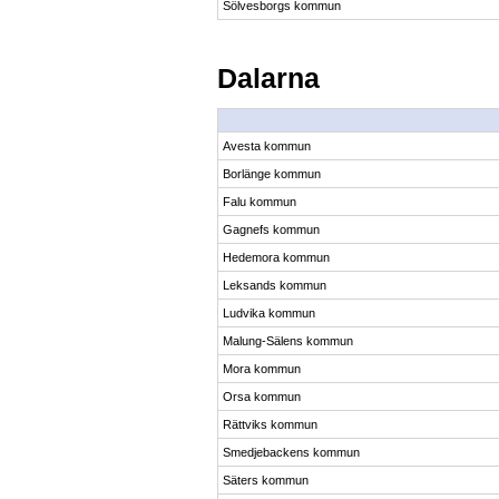
Sölvesborgs kommun
Dalarna
Avesta kommun
Borlänge kommun
Falu kommun
Gagnefs kommun
Hedemora kommun
Leksands kommun
Ludvika kommun
Malung-Sälens kommun
Mora kommun
Orsa kommun
Rättviks kommun
Smedjebackens kommun
Säters kommun