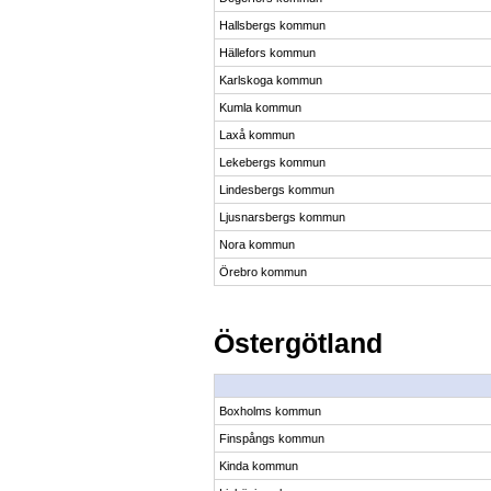
Hallsbergs kommun
Hällefors kommun
Karlskoga kommun
Kumla kommun
Laxå kommun
Lekebergs kommun
Lindesbergs kommun
Ljusnarsbergs kommun
Nora kommun
Örebro kommun
Östergötland
Boxholms kommun
Finspångs kommun
Kinda kommun