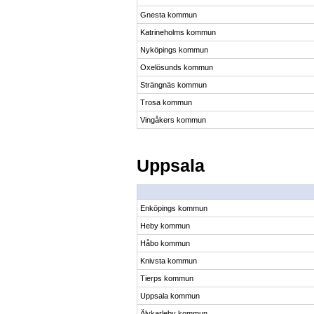
Gnesta kommun
Katrineholms kommun
Nyköpings kommun
Oxelösunds kommun
Strängnäs kommun
Trosa kommun
Vingåkers kommun
Uppsala
Enköpings kommun
Heby kommun
Håbo kommun
Knivsta kommun
Tierps kommun
Uppsala kommun
Älvkarleby kommun