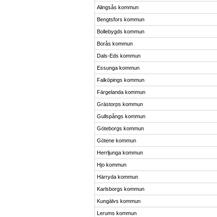
Alingsås kommun
Bengtsfors kommun
Bollebygds kommun
Borås kommun
Dals-Eds kommun
Essunga kommun
Falköpings kommun
Färgelanda kommun
Grästorps kommun
Gullspångs kommun
Göteborgs kommun
Götene kommun
Herrljunga kommun
Hjo kommun
Härryda kommun
Karlsborgs kommun
Kungälvs kommun
Lerums kommun