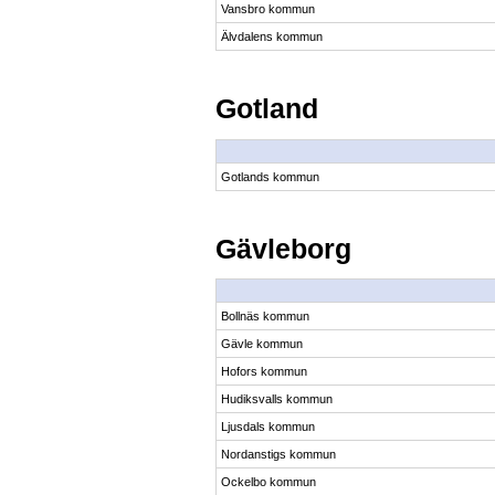
Vansbro kommun
Älvdalens kommun
Gotland
Gotlands kommun
Gävleborg
Bollnäs kommun
Gävle kommun
Hofors kommun
Hudiksvalls kommun
Ljusdals kommun
Nordanstigs kommun
Ockelbo kommun