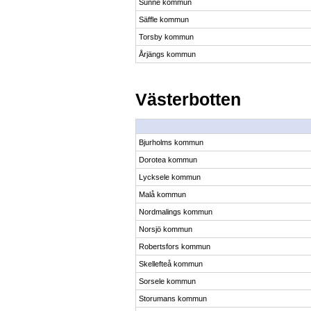
Sunne kommun
Säffle kommun
Torsby kommun
Årjängs kommun
Västerbotten
Bjurholms kommun
Dorotea kommun
Lycksele kommun
Malå kommun
Nordmalings kommun
Norsjö kommun
Robertsfors kommun
Skellefteå kommun
Sorsele kommun
Storumans kommun