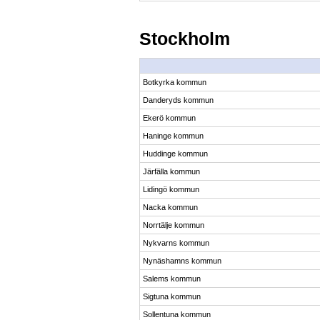
Stockholm
Botkyrka kommun
Danderyds kommun
Ekerö kommun
Haninge kommun
Huddinge kommun
Järfälla kommun
Lidingö kommun
Nacka kommun
Norrtälje kommun
Nykvarns kommun
Nynäshamns kommun
Salems kommun
Sigtuna kommun
Sollentuna kommun